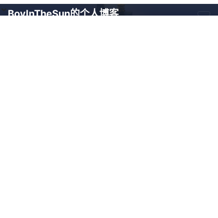
BoyInTheSun的个人博客